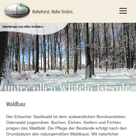
Waldbau:
Der Erbacher Stadtwald ist dem südwestlichen Bundsandstein-
Odenwald zugeordnet. Buchen, Eichen, Kiefern und Fichten
prägen das Waldbild. Die Pflege der Bestände erfolgt nach den
Grundsätzen des naturgemäßen Waldbaus. Mit natürlicher