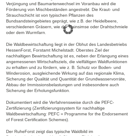
Verjüngung und Baumartenwechsel im Voranbau wird die
Förderung von Mischbeständen angestrebt. Die Kraut- und
Strauchschicht ist von typischen Pflanzen des
Bundsandsteingebietes geprägt, wie z.B. der Heidelbeere,
verschiedenen Gräsern, wie der Hainsimse oder Drahtschmiele
oder dem Wurmfarn.
Die Waldbewirtschaftung liegt in der Obhut des Landesbetriebs
HessenForst, Forstamt Michelstadt. Oberstes Ziel der
nachhaltigen Bewirtschaftung ist es, neben der Erlangung eines
angemessenen Wirtschaftsziels, die vielfältigen Waldfunktionen
zu erhalten und zu fördern, wie z. B. Schutz vor Boden- und
Winderosion, ausgleichende Wirkung auf das regionale Klima,
Sicherung der Qualität und Quantität der Grundwasservorräte,
Abbau der Immissionsbelastungen und insbesondere auch
Sicherung der Erholungsfunktion.
Dokumentiert wird die Verfahrensweise durch die PEFC-
Zertifizierung (Zertifizierungssystem für nachhaltige
Waldbewirtschaftung: PEFC = Programme for the Endorsement
of Forest Certification Schemes).
Der RuheForst zeigt das typische Waldbild im