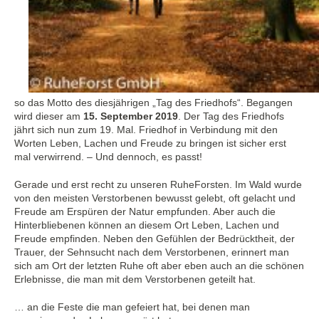
so das Motto des diesjährigen „Tag des Friedhofs“. Begangen
wird dieser am
15. September 2019
. Der Tag des Friedhofs
jährt sich nun zum 19. Mal. Friedhof in Verbindung mit den
Worten Leben, Lachen und Freude zu bringen ist sicher erst
mal verwirrend. – Und dennoch, es passt!
Gerade und erst recht zu unseren RuheForsten. Im Wald wurde
von den meisten Verstorbenen bewusst gelebt, oft gelacht und
Freude am Erspüren der Natur empfunden. Aber auch die
Hinterbliebenen können an diesem Ort Leben, Lachen und
Freude empfinden. Neben den Gefühlen der Bedrücktheit, der
Trauer, der Sehnsucht nach dem Verstorbenen, erinnert man
sich am Ort der letzten Ruhe oft aber eben auch an die schönen
Erlebnisse, die man mit dem Verstorbenen geteilt hat.
… an die Feste die man gefeiert hat, bei denen man