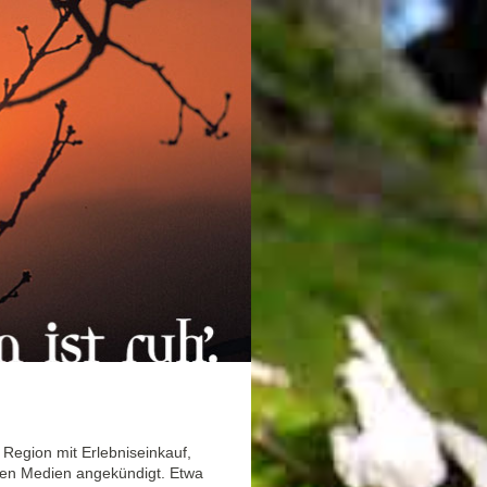
Region mit Erlebniseinkauf,
 den Medien angekündigt. Etwa