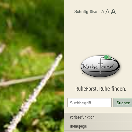
A
A
Schriftgröße:
A
RuheForst. Ruhe finden.
Vorlesefunktion
Homepage