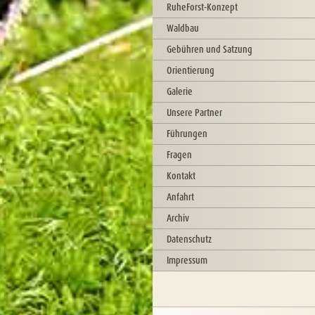
RuheForst-Konzept
Waldbau
Gebühren und Satzung
Orientierung
Galerie
Unsere Partner
Führungen
Fragen
Kontakt
Anfahrt
Archiv
Datenschutz
Impressum