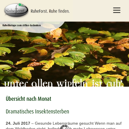
Übersicht nach Monat
Dramatisches Insektensterben
24. Juli 2017
–
Gesunde Lebensräume gesucht Wenn man auf
dem Waldboden steht, befinden sich mehr Lebewesen unter