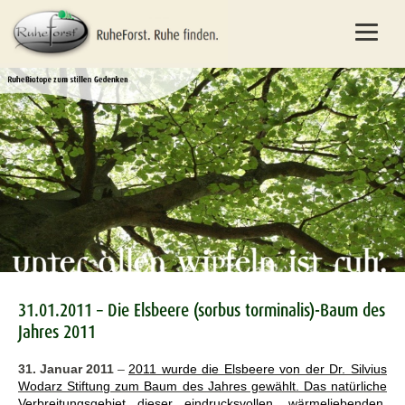
31.01.2011 – Die Elsbeere (sorbus torminalis)-Baum des
Jahres 2011
31. Januar 2011
–
20
11 wurde die Elsbeere von der Dr. Silvius
Wodarz Stiftung zum Baum des Jahres gewählt. Das natürliche
Verbreitungsgebiet dieser eindrucksvollen, wärmeliebenden,