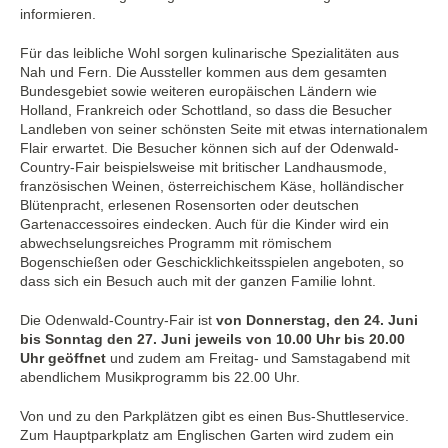
informieren.
Für das leibliche Wohl sorgen kulinarische Spezialitäten aus
Nah und Fern. Die Aussteller kommen aus dem gesamten
Bundesgebiet sowie weiteren europäischen Ländern wie
Holland, Frankreich oder Schottland, so dass die Besucher
Landleben von seiner schönsten Seite mit etwas internationalem
Flair erwartet. Die Besucher können sich auf der Odenwald-
Country-Fair beispielsweise mit britischer Landhausmode,
französischen Weinen, österreichischem Käse, holländischer
Blütenpracht, erlesenen Rosensorten oder deutschen
Gartenaccessoires eindecken. Auch für die Kinder wird ein
abwechselungsreiches Programm mit römischem
Bogenschießen oder Geschicklichkeitsspielen angeboten, so
dass sich ein Besuch auch mit der ganzen Familie lohnt.
Die Odenwald-Country-Fair ist
von Donnerstag, den 24. Juni
bis Sonntag den 27. Juni jeweils von 10.00 Uhr bis 20.00
Uhr geöffnet
und zudem am Freitag- und Samstagabend mit
abendlichem Musikprogramm bis 22.00 Uhr.
Von und zu den Parkplätzen gibt es einen Bus-Shuttleservice.
Zum Hauptparkplatz am Englischen Garten wird zudem ein