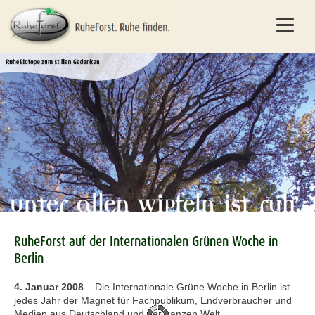
RuheForst auf der Internationalen Grünen Woche in
Berlin
4. Januar 2008
–
Die Internationale Grüne Woche in Berlin ist
jedes Jahr der Magnet für Fachpublikum, Endverbraucher und
Medien aus Deutschland und der ganzen Welt.