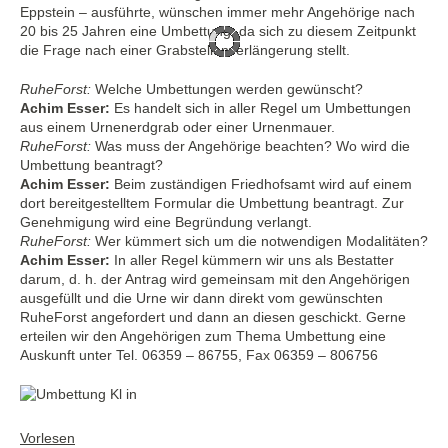
Eppstein – ausführte, wünschen immer mehr Angehörige nach
20 bis 25 Jahren eine Umbettung, da sich zu diesem Zeitpunkt
die Frage nach einer Grabstellenverlängerung stellt.
RuheForst:
Welche Umbettungen werden gewünscht?
Achim Esser:
Es handelt sich in aller Regel um Umbettungen
aus einem Urnenerdgrab oder einer Urnenmauer.
RuheForst:
Was muss der Angehörige beachten? Wo wird die
Umbettung beantragt?
Achim Esser:
Beim zuständigen Friedhofsamt wird auf einem
dort bereitgestelltem Formular die Umbettung beantragt. Zur
Genehmigung wird eine Begründung verlangt.
RuheForst:
Wer kümmert sich um die notwendigen Modalitäten?
Achim Esser:
In aller Regel kümmern wir uns als Bestatter
darum, d. h. der Antrag wird gemeinsam mit den Angehörigen
ausgefüllt und die Urne wir dann direkt vom gewünschten
RuheForst angefordert und dann an diesen geschickt. Gerne
erteilen wir den Angehörigen zum Thema Umbettung eine
Auskunft unter Tel. 06359 – 86755, Fax 06359 – 806756
Vorlesen